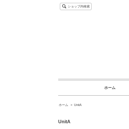
ショップ内検索
ホーム
ホーム
>
UnitA
UnitA