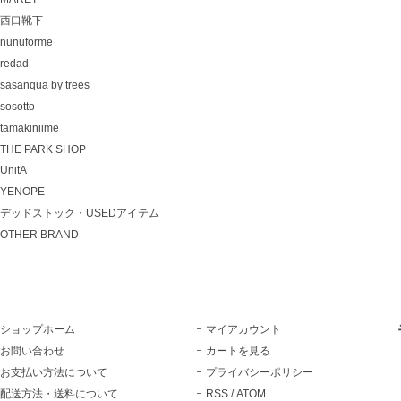
西口靴下
nunuforme
redad
sasanqua by trees
sosotto
tamakiniime
THE PARK SHOP
UnitA
YENOPE
デッドストック・USEDアイテム
OTHER BRAND
ショップホーム
マイアカウント
お問い合わせ
カートを見る
お支払い方法について
プライバシーポリシー
配送方法・送料について
RSS
/
ATOM