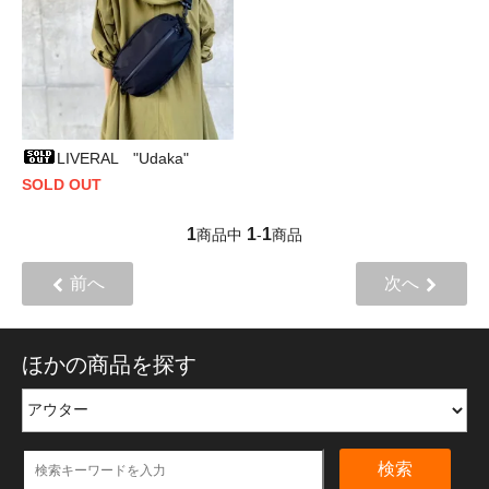
LIVERAL "Udaka"
SOLD OUT
1
1
1
商品中
-
商品
前へ
次へ
ほかの商品を探す
検索