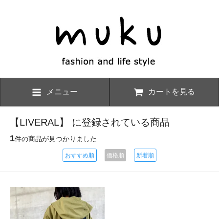
メニュー
カートを見る
【LIVERAL】 に登録されている商品
1
件の商品が見つかりました
おすすめ順
価格順
新着順