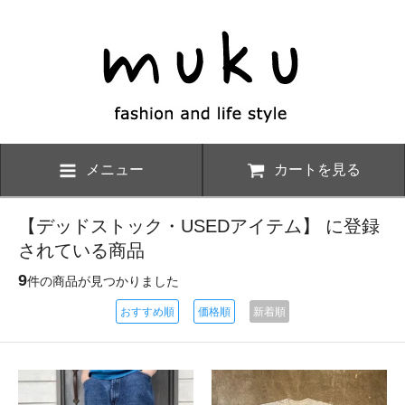
メニュー
カートを見る
【デッドストック・USEDアイテム】 に登録
されている商品
9
件の商品が見つかりました
おすすめ順
価格順
新着順