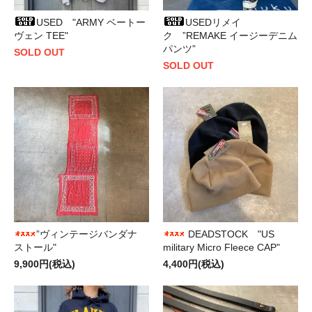
USED "ARMY ベートー
USEDリメイ
ヴェン TEE"
ク ”REMAKE イージーデニム
パンツ”
SOLD OUT
SOLD OUT
”ヴィンテージバンダナ
DEADSTOCK "US
ストール"
military Micro Fleece CAP"
9,900円(税込)
4,400円(税込)