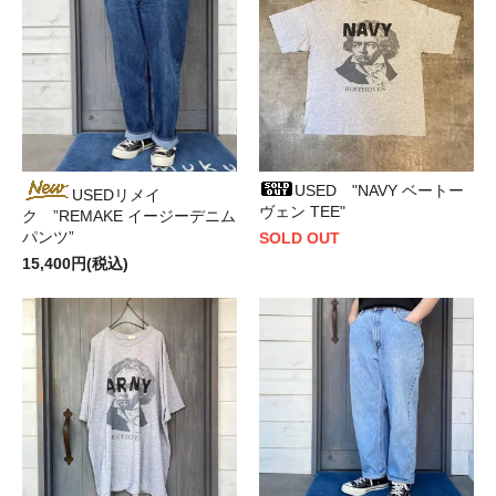
USED "NAVY ベートー
USEDリメイ
ヴェン TEE"
ク ”REMAKE イージーデニム
パンツ”
SOLD OUT
15,400円(税込)