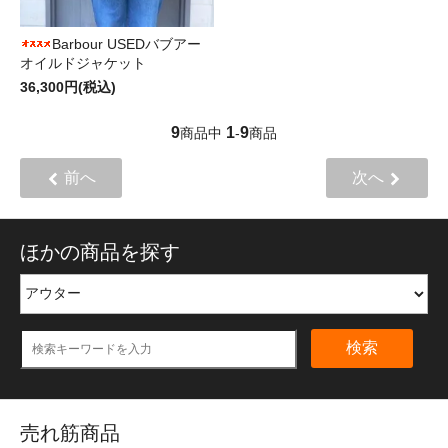
Barbour USEDバブアー
オイルドジャケット
36,300円(税込)
9
1
9
商品中
-
商品
前へ
次へ
ほかの商品を探す
検索
売れ筋商品