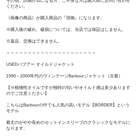
その他、詳細が気になる方、ご不安な方は購入前にお問い合わせ
ください。
《画像の商品》が購入商品の『現物』になります。
※購入後の破れ、破損については、当店では保証はしません。
※返品、交換はできません。
～～～～～～～～～～～～～～～～～～～～～
USEDバブアー オイルドジャケット
1990～2000年代のヴィンテージBarbourジャケット（古着）
【※植物性オイルですが独特の匂いやオイルド感は多少あります
のでご注意ください】
こちらはBarbourの中でも人気の高いモデル【BORDER】という
モデル
着丈のがやや長めのセットインスリーブのクラシックなモデルに
なります。