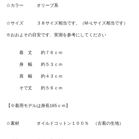
☆カラー オリーブ系
☆サイズ ３８サイズ相当です。（M~Lサイズ相当です）
※おおよその目安です、実測を参考にしてください
着 丈 約７６ｃｍ
身 幅 約５３ｃｍ
肩 幅 約４３ｃｍ
そで丈 約５６ｃｍ
【※着用モデルは身長165ｃｍ】
☆素材 オイルドコットン１００％ （古着の生地）