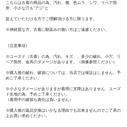
こちらは古着の商品の為、汚れ、傷、色ムラ、シワ、リペア箇
所、小さな穴も"アジ''と
捉えていただける方でご理解頂ける方に限ります。
※神経質な方、古着に馴染みの無い方はご遠慮ください。
《注意事項》
※ユーズド（古着）の為、汚れ、キズ、、多少の破れ、小穴、リ
ペア箇所、金具のダメージがあります。（画像参照ください）
※購入後の破れ、破損については、当店では保証はしません。予
めご了承ください。
※小さなダメージがありますが着用に支障はありません、ユーズ
ド生地の為、予めご了承ください。
（着用中の破損も責任は負いません）
※購入後の返品交換はいかなる理由でも出来ませんのでご了承の
上お買い求めください。