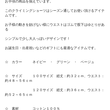
お手頃の商品を揃えています。
このクライミングショーツはシーズン通してお使い頂けるアイテ
ムです。
お子様の動きを妨げない様にウエストはゴムで股下はゆとりがあ
る
シンプルで少し大人っぽいデザインです！
お誕生日・出産祝いなどのギフトにも最適なアイテムです。
☆ カラー ネイビー ・ グリーン ・ ベージュ
☆ サイズ １００サイズ 総丈：約３２ｃｍ、ウエスト：
約４８～５６ｃｍ
１２０サイズ 総丈：約３６ｃｍ、ウエスト：
約５２～６５ｃｍ
☆ 素材 コットン１００％