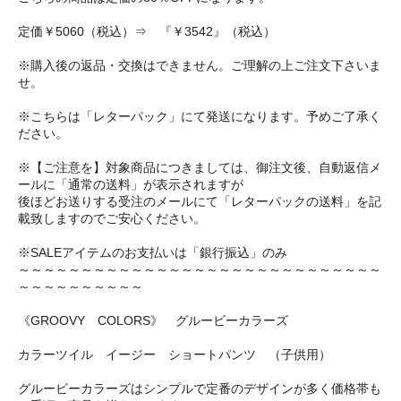
定価￥5060（税込）⇒ 『￥3542』（税込）
※購入後の返品・交換はできません。ご理解の上ご注文下さいま
せ。
※こちらは「レターパック」にて発送になります。予めご了承く
ださい。
※【ご注意を】対象商品につきましては、御注文後、自動返信メ
ールに「通常の送料」が表示されますが
後ほどお送りする受注のメールにて「レターパックの送料」を記
載致しますのでご安心ください。
※SALEアイテムのお支払いは「銀行振込」のみ
～～～～～～～～～～～～～～～～～～～～～～～～～～～～～
～～～～～～～～～～
《GROOVY COLORS》 グルービーカラーズ
カラーツイル イージー ショートパンツ （子供用）
グルービーカラーズはシンプルで定番のデザインが多く価格帯も