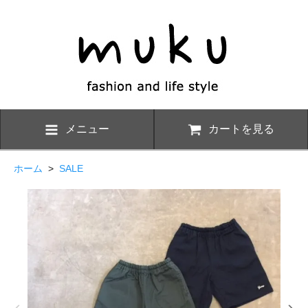
メニュー
カートを見る
ホーム
>
SALE