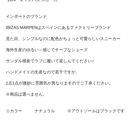
インポートのブランド
IBIZAS MARPENはスペインにあるファクトリーブランド
見た目、シンプルなのに配色がちょっと可愛らしいスニーカー
海外生産のゆるい～感じでチープなシューズ
サンダル感覚でラフに履いて楽しんでください♪
ハンドメイドの生産なので若干ですが、
1点1点が微妙に雰囲気が異なりますのでご了承ください。
※商品は選べません。
☆カラー ナチュラル ※アウトソールはブラックです