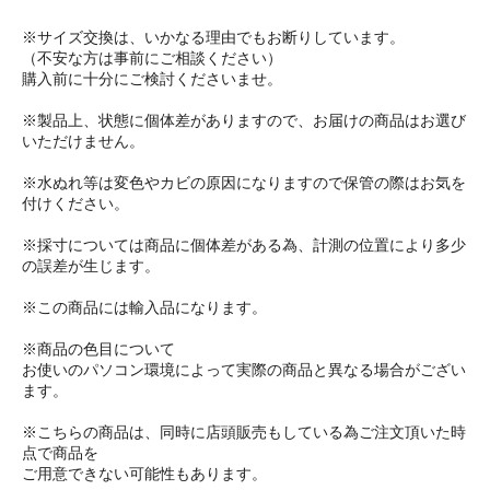
※サイズ交換は、いかなる理由でもお断りしています。
（不安な方は事前にご相談ください）
購入前に十分にご検討くださいませ。
※製品上、状態に個体差がありますので、お届けの商品はお選び
いただけません。
※水ぬれ等は変色やカビの原因になりますので保管の際はお気を
付けください。
※採寸については商品に個体差がある為、計測の位置により多少
の誤差が生じます。
※この商品には輸入品になります。
※商品の色目について
お使いのパソコン環境によって実際の商品と異なる場合がござい
ます。
※こちらの商品は、同時に店頭販売もしている為ご注文頂いた時
点で商品を
ご用意できない可能性もあります。