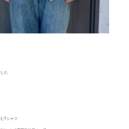
用した
たTシャツ