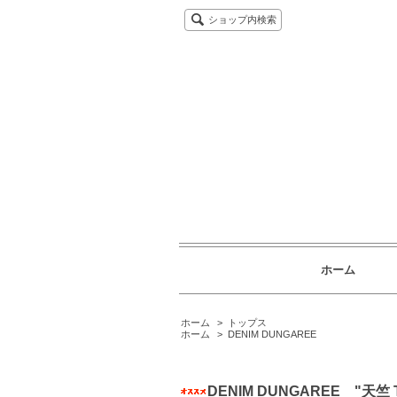
ショップ内検索
ホーム
ホーム
>
トップス
ホーム
>
DENIM DUNGAREE
DENIM DUNGAREE "天竺 T