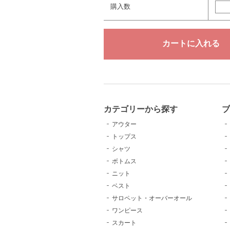
購入数
カテゴリーから探す
アウター
トップス
シャツ
ボトムス
ニット
ベスト
サロペット・オーバーオール
ワンピース
スカート