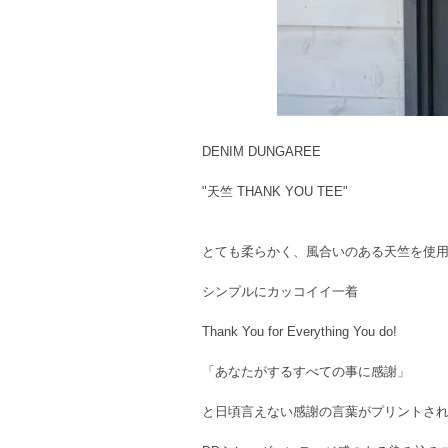
DENIM DUNGAREE
"天竺 THANK YOU TEE"
とても柔らかく、風合いのある天竺を使
シンプルにカッコイイ一着
Thank You for Everything You do!
「あなたがするすべての事に感謝」
と日頃言えない感謝の言葉がプリントされ