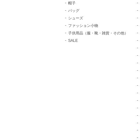
帽子
バッグ
シューズ
ファッション小物
子供用品（服・靴・雑貨・その他）
SALE