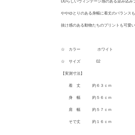
DDらしいヴィンテージ感のある染み込み
ややゆとりのある身幅に着丈のバランス
抜け感のある動物たちのプリントも可愛い
☆ カラー ホワイト
☆ サイズ 02
【実測寸法】
着 丈 約６３ｃｍ
身 幅 約５６ｃｍ
肩 幅 約５７ｃｍ
そで丈 約１６ｃｍ