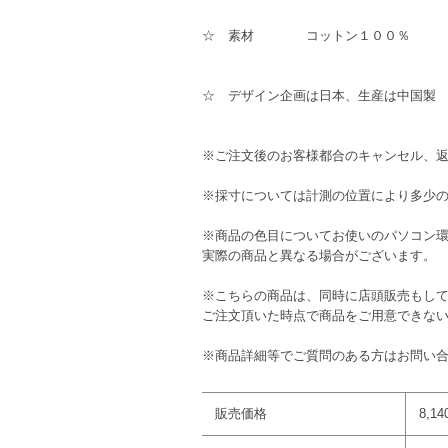
☆ 素材 コットン１００
☆ デザイン企画は日本、生産は中国製
※ご注文後のお客様都合のキャンセル、
※採寸については計測の位置により多少
※商品の色目についてお使いのパソコン
実際の商品と異なる場合がございます。
※こちらの商品は、同時に店頭販売もし
ご注文頂いた時点で商品をご用意できな
※商品詳細等でご質問のある方はお問い
販売価格
8,1