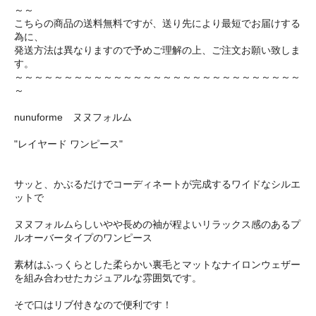
～～
こちらの商品の送料無料ですが、送り先により最短でお届けする
為に、
発送方法は異なりますので予めご理解の上、ご注文お願い致しま
す。
～～～～～～～～～～～～～～～～～～～～～～～～～～～～～
～
nunuforme ヌヌフォルム
"レイヤード ワンピース"
サッと、かぶるだけでコーディネートが完成するワイドなシルエ
ットで
ヌヌフォルムらしいやや長めの袖が程よいリラックス感のあるプ
ルオーバータイプのワンピース
素材はふっくらとした柔らかい裏毛とマットなナイロンウェザー
を組み合わせたカジュアルな雰囲気です。
そで口はリブ付きなので便利です！