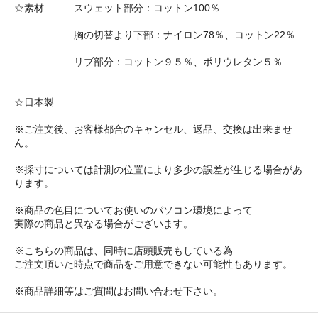
☆素材 スウェット部分：コットン100％
胸の切替より下部：ナイロン78％、コットン22％
リブ部分：コットン９５％、ポリウレタン５％
☆日本製
※ご注文後、お客様都合のキャンセル、返品、交換は出来ませ
ん。
※採寸については計測の位置により多少の誤差が生じる場合があ
ります。
※商品の色目についてお使いのパソコン環境によって
実際の商品と異なる場合がございます。
※こちらの商品は、同時に店頭販売もしている為
ご注文頂いた時点で商品をご用意できない可能性もあります。
※商品詳細等はご質問はお問い合わせ下さい。