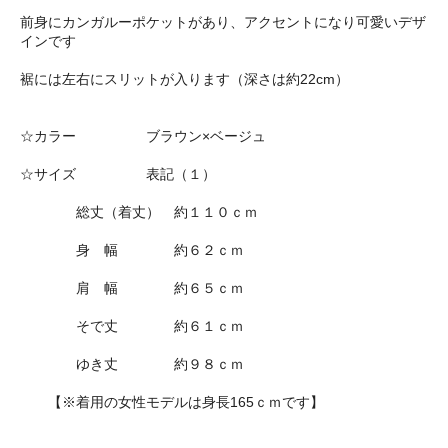
前身にカンガルーポケットがあり、アクセントになり可愛いデザ
インです
裾には左右にスリットが入ります（深さは約22cm）
☆カラー ブラウン×ベージュ
☆サイズ 表記（１）
総丈（着丈） 約１１０ｃｍ
身 幅 約６２ｃｍ
肩 幅 約６５ｃｍ
そで丈 約６１ｃｍ
ゆき丈 約９８ｃｍ
【※着用の女性モデルは身長165ｃｍです】