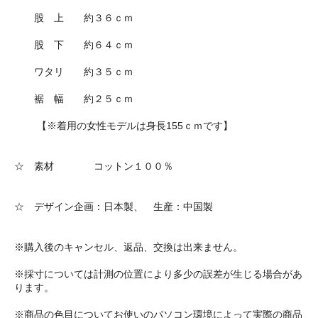
股 上 約３６ｃｍ
股 下 約６４ｃｍ
ワタリ 約３５ｃｍ
裾 幅 約２５ｃｍ
【※着用の女性モデルは身長155ｃｍです】
☆ 素材 コットン１００％
☆ デザイン企画：日本製、 生産：中国製
※購入後のキャンセル、返品、交換は出来ません。
※採寸については計測の位置により多少の誤差が生じる場合があ
ります。
※商品の色目についてお使いのパソコン環境によって実際の商品