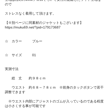
ので
ストレスなく着用して頂けます。
【※別ページに同素材のジャケットもございます】
https://muku69.net/?pid=179173687
☆ カラー ブルー
☆ サイズ 01
実測寸法
総 丈 約９８ｃｍ
ウエスト 約６８～７８ｃｍ ※前身のタックボタンで若干
調整できます
※ウエスト内部にアジャストのゴムが入っているのである程度
は小さくする事が可能です