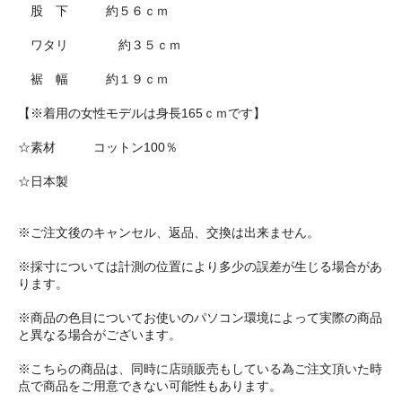
股 下 約５６ｃｍ
ワタリ 約３５ｃｍ
裾 幅 約１９ｃｍ
【※着用の女性モデルは身長165ｃｍです】
☆素材 コットン100％
☆日本製
※ご注文後のキャンセル、返品、交換は出来ません。
※採寸については計測の位置により多少の誤差が生じる場合があ
ります。
※商品の色目についてお使いのパソコン環境によって実際の商品
と異なる場合がございます。
※こちらの商品は、同時に店頭販売もしている為ご注文頂いた時
点で商品をご用意できない可能性もあります。