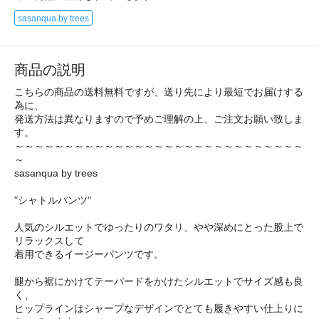
sasanqua by trees
商品の説明
こちらの商品の送料無料ですが、送り先により最短でお届けする
為に、
発送方法は異なりますので予めご理解の上、ご注文お願い致しま
す。
～～～～～～～～～～～～～～～～～～～～～～～～～～～～～
～
sasanqua by trees
"シャトルパンツ"
人気のシルエットでゆったりのワタリ、やや深めにとった股上で
リラックスして
着用できるイージーパンツです。
腿から裾にかけてテーパードをかけたシルエットでサイズ感も良
く、
ヒップラインはシャープなデザインでとても履きやすい仕上りに