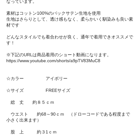
なっています。
素材はコットン100%のバックサテン生地を使用
生地はさらりとして、透け感もなく、柔らかいく馴染みも良い素
材です
どんなスタイルでも着合わせが良く、通年で着用できオススメで
す！
※下記のURLは商品着用のショート動画になります。
https://www.youtube.com/shorts/a9pTV83MuC8
☆カラー アイボリー
☆サイズ FREEサイズ
総 丈 約８５ｃｍ
ウエスト 約68～90ｃｍ （ドローコードである程度まで
小さく出来ます）
股 上 約３1ｃｍ