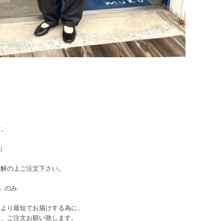
す。
込）
理解の上ご注文下さい。
」のみ
により最短でお届けする為に、
上、ご注文お願い致します。