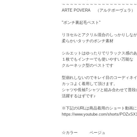
～～～～～～～～～～～～～～～～～～
ARTE POVERA （アルテポーヴェラ
"ポンチ裏起毛ベスト"
リヨセルとアクリル混合のしっかりしな
柔らかいタッチのポンチ素材
シルエットはゆったりでリラックス感の
１枚でもインナーでも使いやすい万能な
クルーネック型のベストです
型崩れしないのでキレイ目のコーディネ
カッコよく着用して頂けます。
シャツや長袖Tシャツと組み合わせて普段
活躍するはずです♪
※下記のURLは商品着用のショート動画
https://www.youtube.com/shorts/P
☆カラー ベージュ