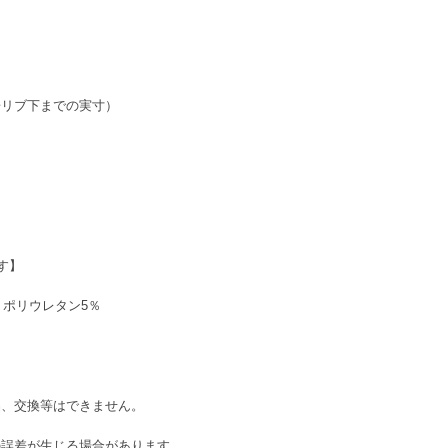
リブ下までの実寸）
す】
、ポリウレタン5％
品、交換等はできません。
の誤差が生じる場合があります。