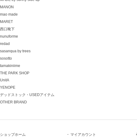
MANON
mao made
MARET
西口靴下
nunuforme
redad
sasanqua by trees
sosotto
tamakiniime
THE PARK SHOP
UnitA
YENOPE
デッドストック・USEDアイテム
OTHER BRAND
ショップホーム
マイアカウント