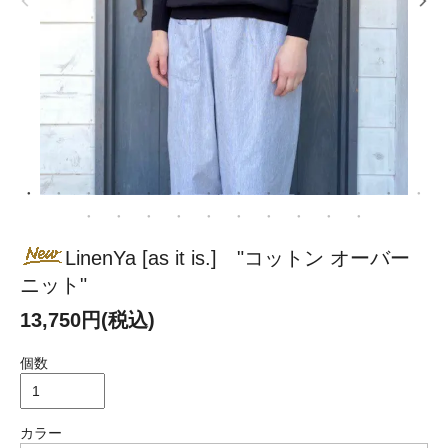
LinenYa [as it is.] "コットン オーバー
ニット"
13,750円(税込)
個数
カラー