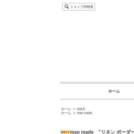
ショップ内検索
ホーム
ホーム
>
SALE
ホーム
>
mao made
mao made "リネン ボーダ