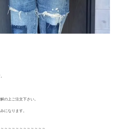
す。
）
理解の上ご注文下さい。
のみになります。
～～～～～～～～～～～～～