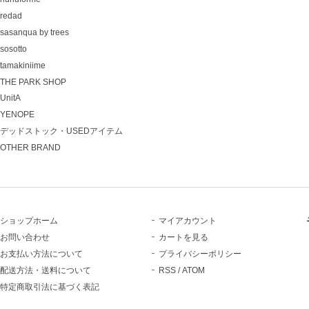
redad
sasanqua by trees
sosotto
tamakiniime
THE PARK SHOP
UnitA
YENOPE
デッドストック・USEDアイテム
OTHER BRAND
ショップホーム
マイアカウント
お問い合わせ
カートを見る
お支払い方法について
プライバシーポリシー
配送方法・送料について
RSS
/
ATOM
特定商取引法に基づく表記