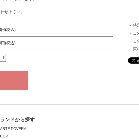
合わせ下さい。
特
50円(税込)
こ
こ
80円(税込)
買
ブランドから探す
ARTE POVERA
CCP