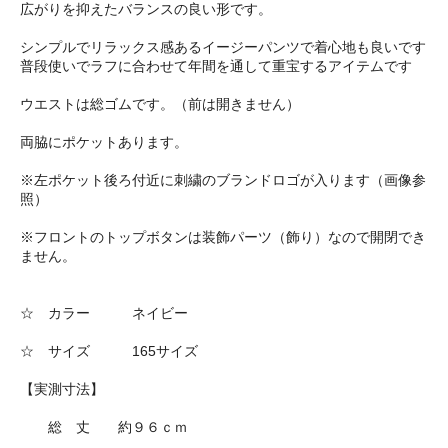
広がりを抑えたバランスの良い形です。
シンプルでリラックス感あるイージーパンツで着心地も良いです
普段使いでラフに合わせて年間を通して重宝するアイテムです
ウエストは総ゴムです。（前は開きません）
両脇にポケットあります。
※左ポケット後ろ付近に刺繍のブランドロゴが入ります（画像参
照）
※フロントのトップボタンは装飾パーツ（飾り）なので開閉でき
ません。
☆ カラー ネイビー
☆ サイズ 165サイズ
【実測寸法】
総 丈 約９６ｃｍ