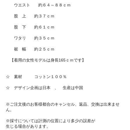
ウエスト 約６４～８８ｃｍ
股 上 約３７ｃｍ
股 下 約６１ｃｍ
ワタリ 約３５ｃｍ
裾 幅 約２５ｃｍ
【着用の女性モデルは身長165ｃｍです】
☆ 素材 コットン１００％
☆ デザイン企画は日本 、 生産は中国
※ご注文後のお客様都合のキャンセル、返品、交換は出来ませ
ん。
※採寸については計測の位置により多少の誤差が
生じる場合があります。