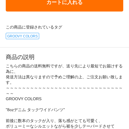
カートに入れる
この商品に登録されているタグ
GROOVY COLORS
商品の説明
こちらの商品の送料無料ですが、送り先により最短でお届けする
為に、
発送方法は異なりますので予めご理解の上、ご注文お願い致しま
す。
～～～～～～～～～～～～～～～～～～～～～～～～～～～～～
～～
GROOVY COLORS
"8ozデニム タックワイドパンツ"
前後に数本のタックが入り、落ち感がとても可愛く、
ボリューミーなシルエットながら裾を少しテーパードさせて