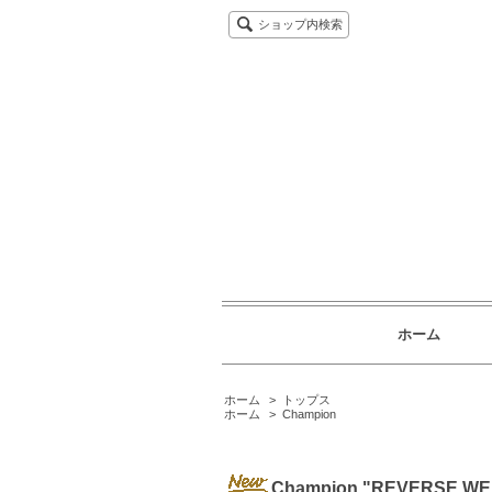
ショップ内検索
ホーム
ホーム
>
トップス
ホーム
>
Champion
Champion "REVERS