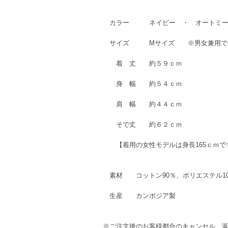
カラー ネイビー ・ オートミール
サイズ Mサイズ ※男女兼
着 丈 約５９ｃｍ
身 幅 約５４ｃｍ
肩 幅 約４４ｃｍ
そで丈 約６２ｃｍ
【着用の女性モデルは身長165ｃｍで
素材 コットン90％、ポリエステル
生産 カンボジア製
※ご注文後のお客様都合のキャンセル、