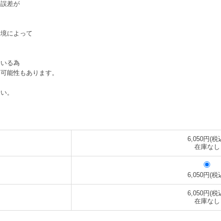
の誤差が
環境によって
ている為
い可能性もあります。
さい。
6,050円(税
在庫なし
6,050円(税
6,050円(税
在庫なし