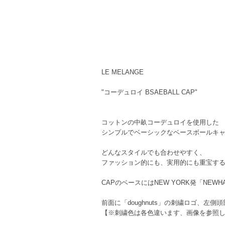
LE MELANGE
"コーデュロイ BSAEBALL CAP"
コットンの中畝コーデュロイを使用した
シンプルでベーシックなベースボールキ
どんなスタイルでも合わせやすく、
ファッション的にも、実用的にも重宝する
CAPのベースにはNEW YORK発「NEW
前面に「doughnuts」の刺繍ロゴ、
【※刺繍色は各色違います、画像を参照