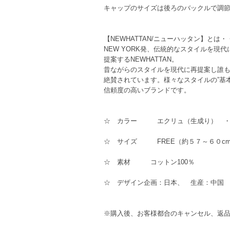
キャップのサイズは後ろのバックルで調
【NEWHATTAN/ニューハッタン】とは・
NEW YORK発、伝統的なスタイルを現
提案するNEWHATTAN。
昔ながらのスタイルを現代に再提案し誰
絶賛されています。様々なスタイルの”基
信頼度の高いブランドです。
☆ カラー エクリュ（生成り） ・
☆ サイズ FREE（約５７～６０c
☆ 素材 コットン100％
☆ デザイン企画：日本、 生産：中国
※購入後、お客様都合のキャンセル、返