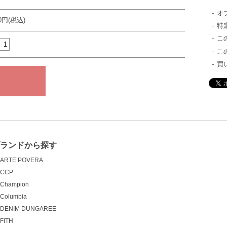
オ
50円(税込)
特
こ
こ
買
ブランドから探す
ARTE POVERA
CCP
Champion
Columbia
DENIM DUNGAREE
FITH