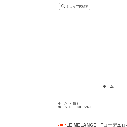
ショップ内検索
ホーム
ホーム
>
帽子
ホーム
>
LE MELANGE
LE MELANGE "コーデュロイ