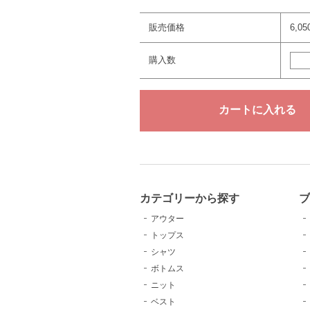
販売価格
6,0
購入数
カテゴリーから探す
アウター
トップス
シャツ
ボトムス
ニット
ベスト