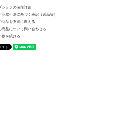
プションの値段詳細
定商取引法に基づく表記（返品等）
の商品を友達に教える
の商品について問い合わせる
い物を続ける