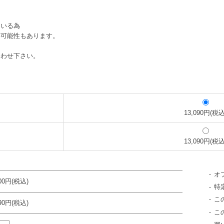
ている為
い可能性もあります。
合わせ下さい。
13,090円(税込
13,090円(税込
オ
700円(税込)
特
こ
090円(税込)
こ