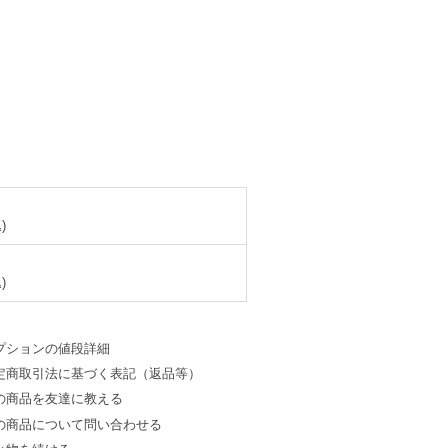
)
)
プションの値段詳細
定商取引法に基づく表記（返品等）
の商品を友達に教える
の商品について問い合わせる