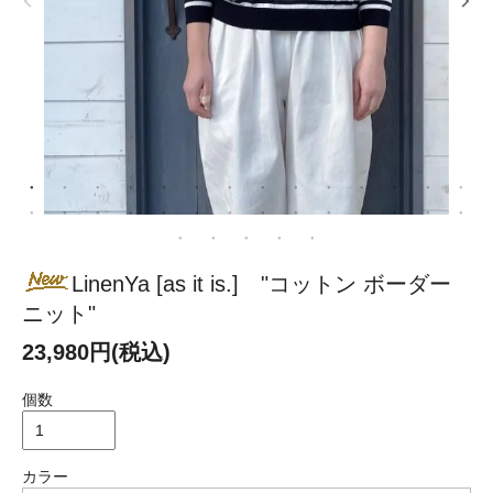
LinenYa [as it is.] "コットン ボーダー
ニット"
23,980円(税込)
個数
カラー