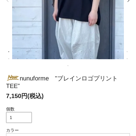
nunuforme "ブレインロゴプリント
TEE"
7,150円(税込)
個数
カラー