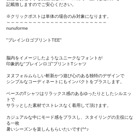
記載致しますのでご安心ください。
※クリックポストは単体の場合のみ対象になります。
～～～～～～～～～～～～～～～～～～～～～～～
nunuforme
"ブレインロゴプリントTEE"
脳内をイメージしたようなユニークなフォントが
印象的な“ブレインロゴ”プリントTシャツ
ヌヌフォルムらしい斬新かつ遊び心のある独特のデザインで
シンプルなコーディネートにもインパクトをプラスします。
ベースのTシャツはリラックス感のあるゆったりとしたシルエッ
トで
サラッとした素材でストレスなく着用して頂けます。
カジュアルな中にモード感をプラスし、スタイリングの主役にな
る一枚
暑いシーズンを楽しんもらいたいです(^^♪