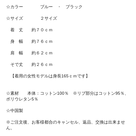
☆カラー ブルー ・ ブラック
☆サイズ ２サイズ
着 丈 約７０ｃｍ
身 幅 約７６ｃｍ
肩 幅 約６２ｃｍ
そで丈 約２６ｃｍ
【着用の女性モデルは身長165ｃｍです】
☆素材 本体：コットン100％ ※リブ部分はコットン95％、
ポリウレタン5％
☆中国製
※ご注文後、お客様都合のキャンセル、返品、交換は出来ませ
ん。