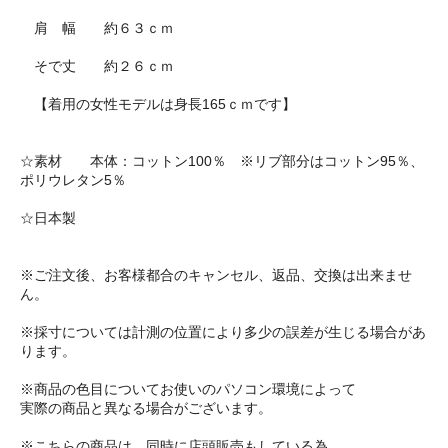
肩 幅 約６３ｃｍ
そで丈 約２６ｃｍ
【着用の女性モデルは身長165ｃｍです】
☆素材 本体：コットン100％ ※リブ部分はコットン95％、
ポリウレタン5％
☆日本製
※ご注文後、お客様都合のキャンセル、返品、交換は出来ませ
ん。
※採寸については計測の位置により多少の誤差が生じる場合があ
ります。
※商品の色目についてお使いのパソコン環境によって
実際の商品と異なる場合がございます。
※こちらの商品は、同時に店頭販売もしている為