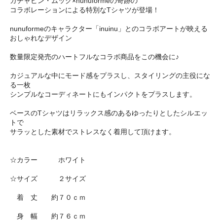
ガチャピン・ムック×nunuformeの奇跡の
コラボレーションによる特別なTシャツが登場！
nunuformeのキャラクター「inuinu」とのコラボアートが映える
おしゃれなデザイン
数量限定発売のハートフルなコラボ商品をこの機会に♪
カジュアルな中にモード感をプラスし、スタイリングの主役にな
る一枚
シンプルなコーディネートにもインパクトをプラスします。
ベースのTシャツはリラックス感のあるゆったりとしたシルエッ
トで
サラッとした素材でストレスなく着用して頂けます。
☆カラー ホワイト
☆サイズ ２サイズ
着 丈 約７０ｃｍ
身 幅 約７６ｃｍ