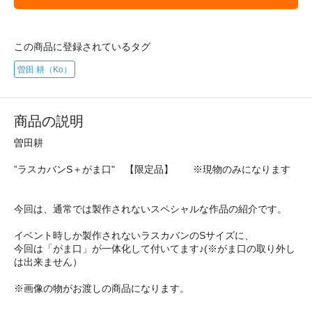
この商品に登録されているタグ
曽田 耕（Ko）
商品の説明
曽田耕
”ラスカバンS＋がま口" 【限定品】 ※現物のみになります
今回は、通常では製作されないスペシャルな作品の紹介です。
イベント時しか製作されないラスカバンのSサイズに、
今回は「がま口」が一体化して付いてます♪(※がま口の取り外し
は出来ません）
※画像の物がお渡しの商品になります。