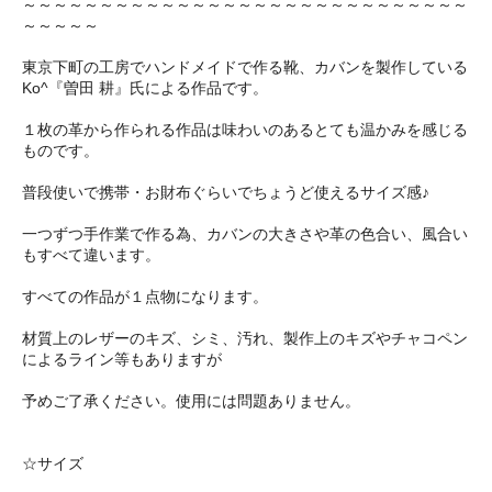
～～～～～～～～～～～～～～～～～～～～～～～～～～～～～
～～～～～
東京下町の工房でハンドメイドで作る靴、カバンを製作している
Ko^『曽田 耕』氏による作品です。
１枚の革から作られる作品は味わいのあるとても温かみを感じる
ものです。
普段使いで携帯・お財布ぐらいでちょうど使えるサイズ感♪
一つずつ手作業で作る為、カバンの大きさや革の色合い、風合い
もすべて違います。
すべての作品が１点物になります。
材質上のレザーのキズ、シミ、汚れ、製作上のキズやチャコペン
によるライン等もありますが
予めご了承ください。使用には問題ありません。
☆サイズ