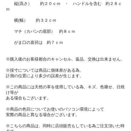
縦(高さ） 約２０ｃｍ ・ ハンドルを含む 約２８ｃ
ｍ
横(幅） 約３２ｃｍ
マチ（カバンの底部） 約８ｃｍ
がま口の直径は 約７ｃｍ
※購入後のお客様都合のキャンセル、返品、交換は出来ません。
※採寸については商品に個体差がある為、
計測の位置により多少の誤差が生じます。
※この商品には天然の革を使用している為、キズ、色褪せ、日焼
け等が
ある場合もございます。
※商品の色目についてお使いのパソコン環境によって
実際の商品と異なる場合がございます。
※こちらの商品は、同時に店頭販売もしている為ご注文頂いた時