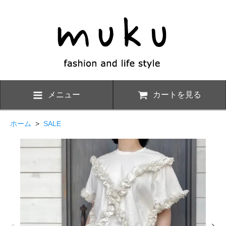
メニュー
カートを見る
ホーム
>
SALE