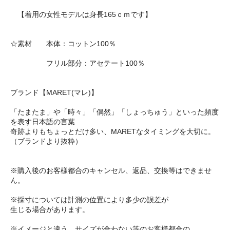
【着用の女性モデルは身長165ｃｍです】
☆素材 本体：コットン100％
フリル部分：アセテート100％
ブランド【MARET(マレ)】
「たまたま」や「時々」「偶然」「しょっちゅう」といった頻度
を表す日本語の言葉
奇跡よりもちょっとだけ多い、MARETなタイミングを大切に。
（ブランドより抜粋）
※購入後のお客様都合のキャンセル、返品、交換等はできませ
ん。
※採寸については計測の位置により多少の誤差が
生じる場合があります。
※イメージと違う、サイズが合わない等のお客様都合の