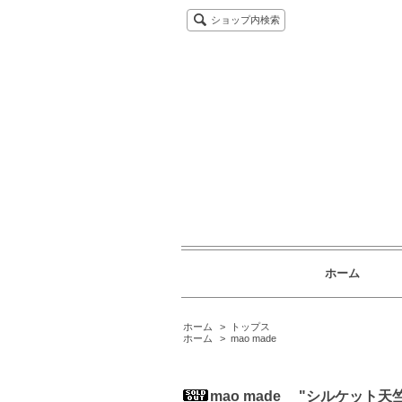
ショップ内検索
ホーム
ホーム
>
トップス
ホーム
>
mao made
mao made "シルケット天