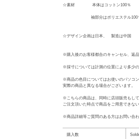
☆素材 本体はコットン100％
袖部分はポリエステル100
☆デザイン企画は日本、 製造は中国
※購入後のお客様都合のキャンセル、返
※採寸については計測の位置により多少
※商品の色目についてはお使いのパソコ
実際の商品と異なる場合がございます。
※こちらの商品は、同時に店頭販売もし
ご注文頂いた時点で商品をご用意できな
※商品詳細等ご質問のある方はお問い合
購入数
Sold