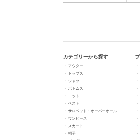
カテゴリーから探す
アウター
トップス
シャツ
ボトムス
ニット
ベスト
サロペット・オーバーオール
ワンピース
スカート
帽子