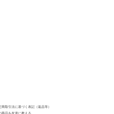
定商取引法に基づく表記（返品等）
の商品を友達に教える