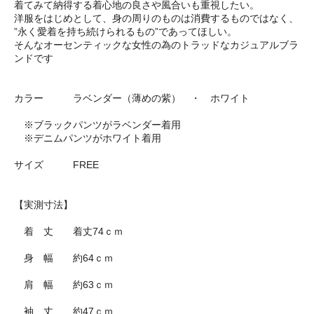
着てみて納得する着心地の良さや風合いも重視したい。
洋服をはじめとして、身の周りのものは消費するものではなく、
”永く愛着を持ち続けられるもの”であってほしい。
そんなオーセンティックな女性の為のトラッドなカジュアルブラ
ンドです
カラー ラベンダー（薄めの紫） ・ ホワイト
※ブラックパンツがラベンダー着用
※デニムパンツがホワイト着用
サイズ FREE
【実測寸法】
着 丈 着丈74ｃｍ
身 幅 約64ｃｍ
肩 幅 約63ｃｍ
袖 丈 約47ｃｍ