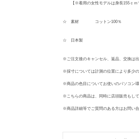
【※着用の女性モデルは身長155ｃｍ
☆ 素材 コットン100％
☆ 日本製
※ご注文後のキャンセル、返品、交換は
※採寸については計測の位置により多少
※商品の色目についてお使いのパソコン
※こちらの商品は、同時に店頭販売もし
※商品詳細等でご質問のある方はお問い