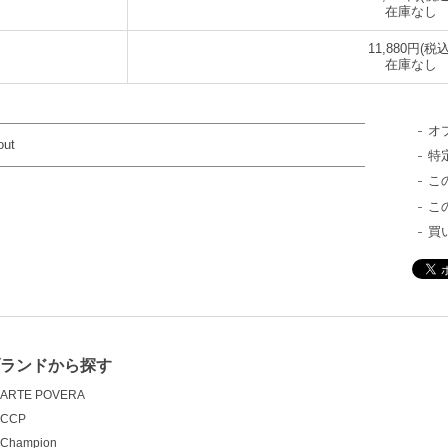
在庫なし
11,880円(税込
在庫なし
オ
out
特
こ
こ
買
ブランドから探す
ARTE POVERA
CCP
Champion