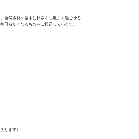
。。自然素材を基本に日常を心地よく過ごせる
で毎日着たくなるものをご提案しています。
ります）