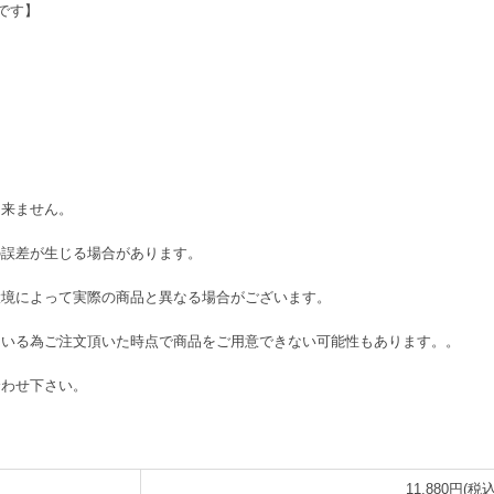
です】
出来ません。
の誤差が生じる場合があります。
環境によって実際の商品と異なる場合がございます。
ている為ご注文頂いた時点で商品をご用意できない可能性もあります。。
合わせ下さい。
11,880円(税込