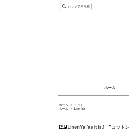
ショップ内検索
ホーム
ホーム
>
ニット
ホーム
>
LinenYa
LinenYa [as it is.] 