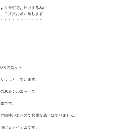
により最短でお届けする為に、
上、ご注文お願い致します。
～～～～～～～～～～～～
00％のニット
もサラッとしています。
感のあるシルエットで、
印象です。
に伸縮性があるので窮屈な感じはありません。
て頂けるアイテムです。