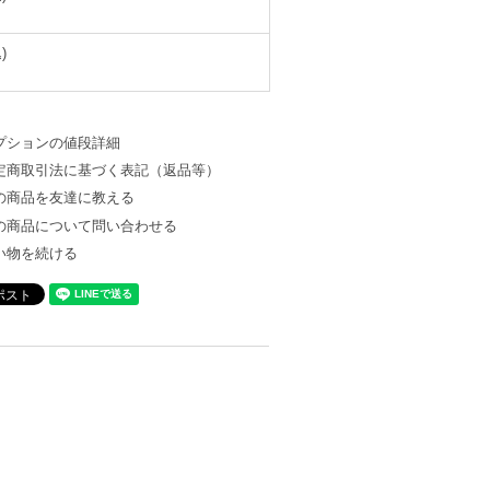
)
プションの値段詳細
定商取引法に基づく表記（返品等）
の商品を友達に教える
の商品について問い合わせる
い物を続ける